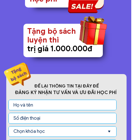
Tặng bộ sách
luyện thi
trị giá 1.000.000đ
ĐỂ LẠI THÔNG TIN TẠI ĐÂY ĐỂ
ĐĂNG KÝ NHẬN TƯ VẤN VÀ ƯU ĐÃI HỌC PHÍ