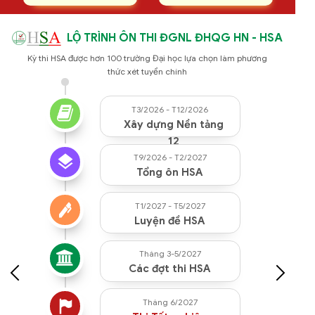
LỘ TRÌNH ÔN THI ĐGNL ĐHQG HN - HSA
Kỳ thi HSA được hơn 100 trường Đại học lựa chọn làm phương
thức xét tuyển chính
T3/2026 - T12/2026
Xây dựng Nền tảng
12
T9/2026 - T2/2027
Tổng ôn HSA
T1/2027 - T5/2027
Luyện đề HSA
Tháng 3-5/2027
Các đợt thi HSA
Tháng 6/2027