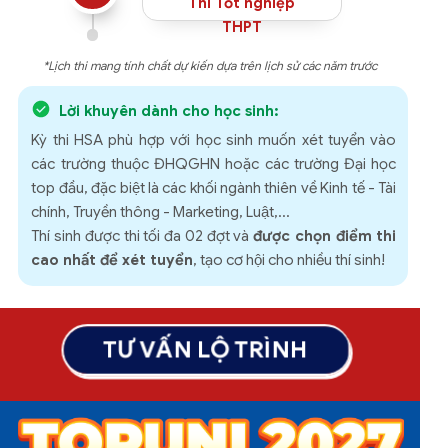
Thi Tốt nghiệp
THPT
*Lịch thi mang tính chất dự kiến dựa trên lịch sử các năm trước
Lời khuyên dành cho học sinh:
Kỳ thi HSA phù hợp với học sinh muốn xét tuyển vào
các trường thuộc ĐHQGHN hoặc các trường Đại học
top đầu, đặc biệt là các khối ngành thiên về Kinh tế - Tài
chính, Truyền thông - Marketing, Luật,...
Thí sinh được thi tối đa 02 đợt và
được chọn điểm thi
cao nhất để xét tuyển
, tạo cơ hội cho nhiều thí sinh!
TƯ VẤN LỘ TRÌNH