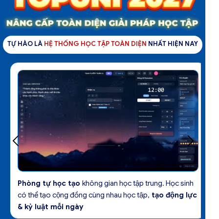
TỰ HÀO LÀ
HỆ THỐNG HỌC TẬP TOÀN DIỆN
NHẤT HIỆN NAY
Phòng tự học tạo
không gian học tập trung. Học sinh
có thể tạo cộng đồng cùng nhau học tập,
tạo động lực
& kỷ luật mỗi ngày