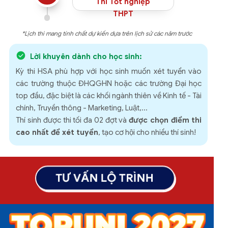
Thi Tốt nghiệp
THPT
*Lịch thi mang tính chất dự kiến dựa trên lịch sử các năm trước
Lời khuyên dành cho học sinh:
Kỳ thi HSA phù hợp với học sinh muốn xét tuyển vào
các trường thuộc ĐHQGHN hoặc các trường Đại học
top đầu, đặc biệt là các khối ngành thiên về Kinh tế - Tài
chính, Truyền thông - Marketing, Luật,...
Thí sinh được thi tối đa 02 đợt và
được chọn điểm thi
cao nhất để xét tuyển
, tạo cơ hội cho nhiều thí sinh!
TƯ VẤN LỘ TRÌNH