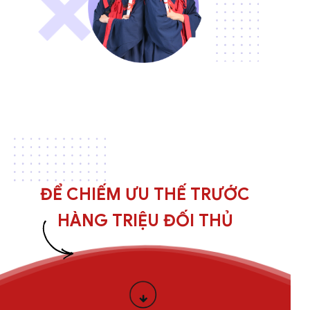
ĐỂ CHIẾM ƯU THẾ TRƯỚC
HÀNG TRIỆU ĐỐI THỦ