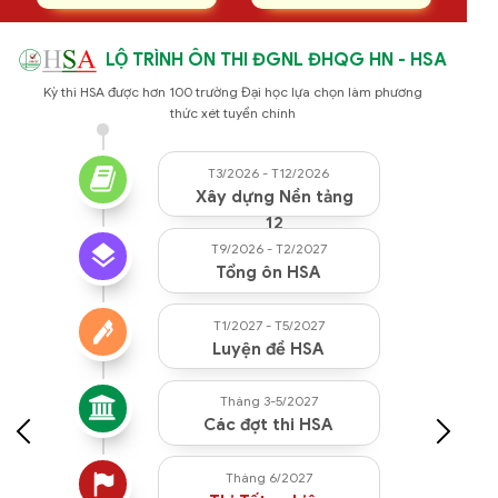
LỘ TRÌNH ÔN THI ĐGNL ĐHQG HN - HSA
Kỳ thi HSA được hơn 100 trường Đại học lựa chọn làm phương
thức xét tuyển chính
T3/2026 - T12/2026
Xây dựng Nền tảng
12
T9/2026 - T2/2027
Tổng ôn HSA
T1/2027 - T5/2027
Luyện đề HSA
Tháng 3-5/2027
Các đợt thi HSA
Tháng 6/2027