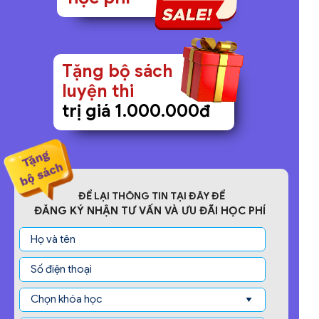
Tặng bộ sách
luyện thi
trị giá 1.000.000đ
ĐỂ LẠI THÔNG TIN TẠI ĐÂY ĐỂ
ĐĂNG KÝ NHẬN TƯ VẤN VÀ ƯU ĐÃI HỌC PHÍ