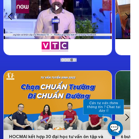
tập và
6 bước luyện thi cùng HOCMAI giúp học sinh